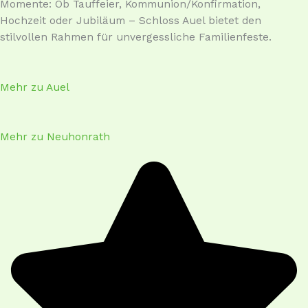
Momente: Ob Tauffeier, Kommunion/Konfirmation,
Hochzeit oder Jubiläum – Schloss Auel bietet den
stilvollen Rahmen für unvergessliche Familienfeste.
Mehr zu Auel
Mehr zu Neuhonrath