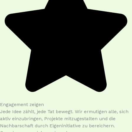
Engagement zeigen
Jede Idee zählt, jede Tat bewegt. Wir ermutigen alle, sich
aktiv einzubringen, Projekte mitzugestalten und die
Nachbarschaft durch Eigeninitiative zu bereichern.