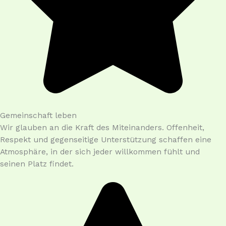
Gemeinschaft leben
Wir glauben an die Kraft des Miteinanders. Offenheit,
Respekt und gegenseitige Unterstützung schaffen eine
Atmosphäre, in der sich jeder willkommen fühlt und
seinen Platz findet.